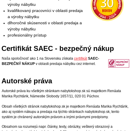
výroby nábytku
kvalifikovaný pracovníci v oblasti predaja
a výroby nábytku
dlhoročné skúsenosti v oblasti predaja a
výroby nábytku
profesionálny prístup
Certifikát SAEC - bezpečný nákup
Naša spoločnosť ako 1 na Slovensku získala
certifikát
SAEC-
BEZPEČNÝ NÁKUP
v oblasti predaja nábytku cez internet.
Autorské práva
Autorské práva ku všetkým stránkam nabytokshop.sk sú majetkom Renáata
Marika Rychtárik, Námestie Slobody 1657/11, 020 01 Púchov.
Obsah všetkých stránok nabytokshop.sk je majetkom Renáata Marika Rychtárik,
ako aj systém nákupu a predaja na týchto stránkach nabytokshop.sk, tento
systém je chránený autorským právom a inými právnymi predpismy.
Obsahom sa rozumejú napr. články, texty, obrázky, veškerý obrazový a