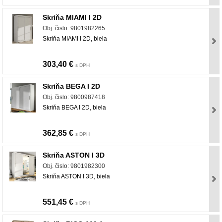
Skriňa MIAMI I 2D
Obj. čislo: 9801982265
Skriňa MIAMI I 2D, biela
303,40 €
s DPH
Skriňa BEGA I 2D
Obj. čislo: 9800987418
Skriňa BEGA I 2D, biela
362,85 €
s DPH
Skriňa ASTON I 3D
Obj. čislo: 9801982300
Skriňa ASTON I 3D, biela
551,45 €
s DPH