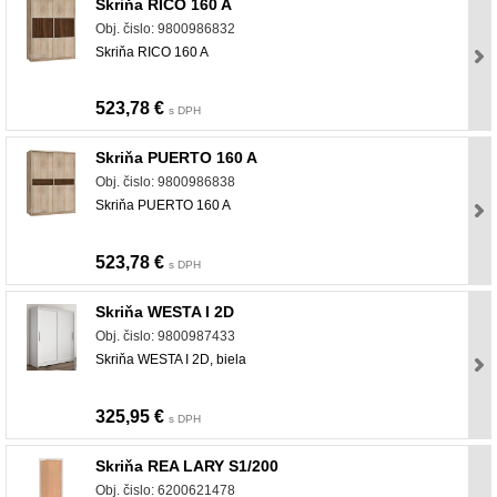
Skriňa RICO 160 A
Obj. čislo: 9800986832
Skriňa RICO 160 A
523,78 €
s DPH
Skriňa PUERTO 160 A
Obj. čislo: 9800986838
Skriňa PUERTO 160 A
523,78 €
s DPH
Skriňa WESTA I 2D
Obj. čislo: 9800987433
Skriňa WESTA I 2D, biela
325,95 €
s DPH
Skriňa REA LARY S1/200
Obj. čislo: 6200621478