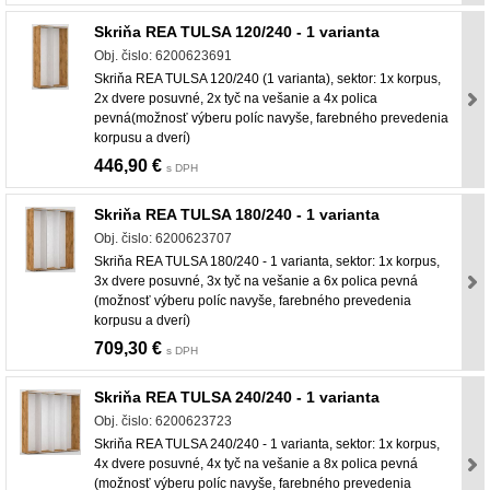
Skriňa REA TULSA 120/240 - 1 varianta
Obj. čislo: 6200623691
Skriňa REA TULSA 120/240 (1 varianta), sektor: 1x korpus,
2x dvere posuvné, 2x tyč na vešanie a 4x polica
pevná(možnosť výberu políc navyše, farebného prevedenia
korpusu a dverí)
446,90 €
s DPH
Skriňa REA TULSA 180/240 - 1 varianta
Obj. čislo: 6200623707
Skriňa REA TULSA 180/240 - 1 varianta, sektor: 1x korpus,
3x dvere posuvné, 3x tyč na vešanie a 6x polica pevná
(možnosť výberu políc navyše, farebného prevedenia
korpusu a dverí)
709,30 €
s DPH
Skriňa REA TULSA 240/240 - 1 varianta
Obj. čislo: 6200623723
Skriňa REA TULSA 240/240 - 1 varianta, sektor: 1x korpus,
4x dvere posuvné, 4x tyč na vešanie a 8x polica pevná
(možnosť výberu políc navyše, farebného prevedenia