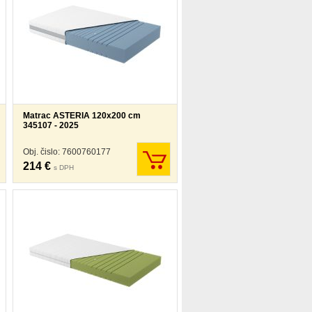
Matrac ASTERIA 120x200 cm
345107 - 2025
Obj. čislo: 7600760177
214 €
s DPH