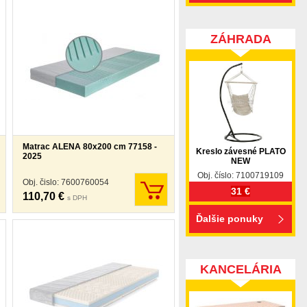
ZÁHRADA
Matrac ALENA 80x200 cm 77158 -
Kreslo závesné PLATO
2025
NEW
Obj. číslo: 7100719109
Obj. čislo: 7600760054
31 €
110,70 €
s DPH
Ďalšie ponuky
KANCELÁRIA