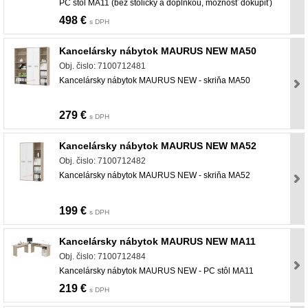
PC stôl MA11 (bez stoličky a doplnkou, možnosť dokúpiť)
498 €
s DPH
Kancelársky nábytok MAURUS NEW MA50
Obj. čislo: 7100712481
Kancelársky nábytok MAURUS NEW - skriňa MA50
279 €
s DPH
Kancelársky nábytok MAURUS NEW MA52
Obj. čislo: 7100712482
Kancelársky nábytok MAURUS NEW - skriňa MA52
199 €
s DPH
Kancelársky nábytok MAURUS NEW MA11
Obj. čislo: 7100712484
Kancelársky nábytok MAURUS NEW - PC stôl MA11
219 €
s DPH