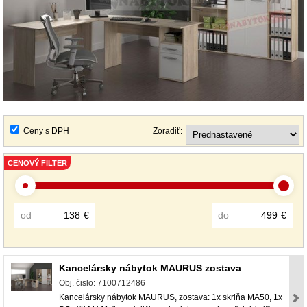
Ceny s DPH
Zoradiť:
CENOVÝ FILTER
od
€
do
€
Kancelársky nábytok MAURUS zostava
Obj. čislo: 7100712486
Kancelársky nábytok MAURUS, zostava: 1x skriňa MA50, 1x