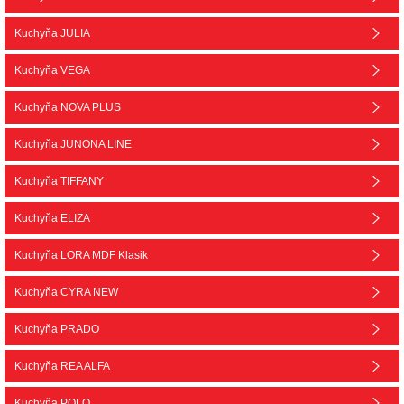
Kuchyňa JULIA
Kuchyňa VEGA
Kuchyňa NOVA PLUS
Kuchyňa JUNONA LINE
Kuchyňa TIFFANY
Kuchyňa ELIZA
Kuchyňa LORA MDF Klasik
Kuchyňa CYRA NEW
Kuchyňa PRADO
Kuchyňa REA ALFA
Kuchyňa POLO