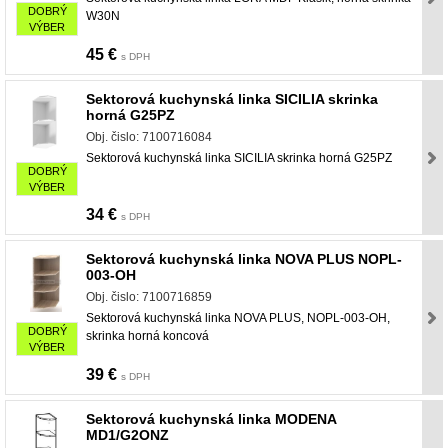
DOBRÝ
W30N
VÝBER
45 €
s DPH
Sektorová kuchynská linka SICILIA skrinka
horná G25PZ
Obj. čislo: 7100716084
Sektorová kuchynská linka SICILIA skrinka horná G25PZ
DOBRÝ
VÝBER
34 €
s DPH
Sektorová kuchynská linka NOVA PLUS NOPL-
003-OH
Obj. čislo: 7100716859
Sektorová kuchynská linka NOVA PLUS, NOPL-003-OH,
DOBRÝ
skrinka horná koncová
VÝBER
39 €
s DPH
Sektorová kuchynská linka MODENA
MD1/G2ONZ