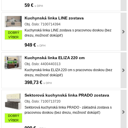
59 €
s DPH
Kuchynská linka LINE zostava
Obj. čislo: 7100714394
Kuchynská linka LINE zostava s pracovnou doskou (bez
DOBRÝ
drezu, možnosť dokúpiť)
VÝBER
949 €
s DPH
Kuchynská linka ELIZA 220 cm
Obj. čislo: 4400440313
Kuchynská linka ELIZA 220 cm s pracovnou doskou (bez
drezu, možnosť dokúpiť)
398,73 €
s DPH
Sektorová kuchynská linka PRADO zostava
Obj. čislo: 7100713720
Sektorová kuchynská linka PRADO - základná zostava s
pracovnou doskou (bez drezu, možnosť dokúpiť)
DOBRÝ
VÝBER