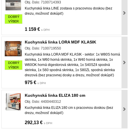
Obj. čislo: 7100714393
Kuchynská linka LINE zostava s pracovnou doskou (bez
drezu, možnosť dokúpiť)
DOBRÝ
VÝBER
1 159 €
s DPH
Kuchynská linka LORA MDF KLASIK
Obj. čislo: 7100719550
Kuchynská linka LORA MDF KLASIK - sektor: 1x W80S horná
skrinka, 1x W60 horná skrinka, 1x W40 horná skrinka, 1x
DOBRÝ
W60OK horná digestorová skrinka, 1x S40SZ4 spodná
VÝBER
skrinka, 1x S60 spodná skrinka, 1x S80ZL spodná skrinka
drezová (bez pracovnej dosky a drezu, možnosť dokúpiť)
975 €
s DPH
Kuchynská linka ELIZA 180 cm
Obj. čislo: 4400440312
Kuchynská linka ELIZA 180 cm s pracovnou doskou (bez
drezu, možnosť dokúpiť)
292,13 €
s DPH