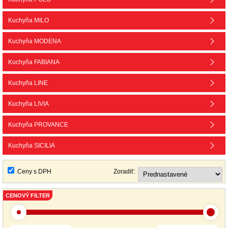
Kuchyňa MILO
Kuchyňa MODENA
Kuchyňa FABIANA
Kuchyňa LINE
Kuchyňa LIVIA
Kuchyňa PROVANCE
Kuchyňa SICILIA
Ceny s DPH
Zoradiť:
CENOVÝ FILTER