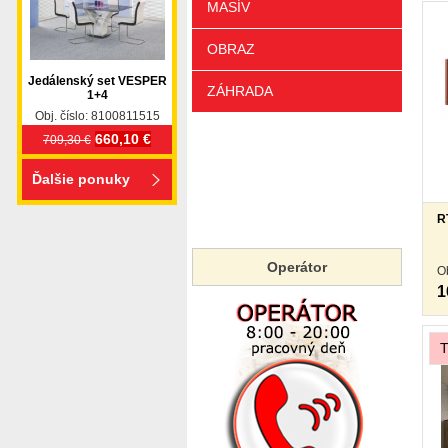
MASÍV
OBRAZ
Jedálenský set VESPER
ZÁHRADA
1+4
Obj. číslo: 8100811515
660,10 €
709,30 €
Ďalšie ponuky
R
Operátor
O
1