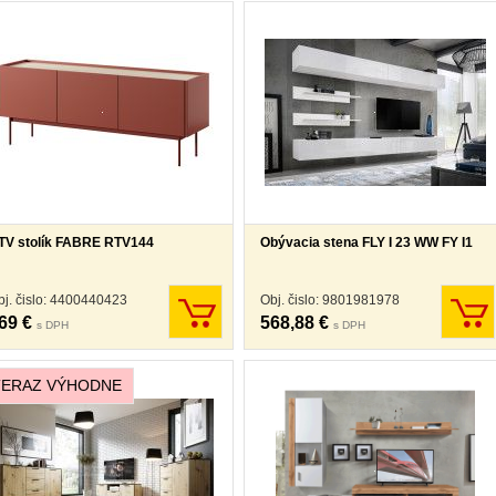
TV stolík FABRE RTV144
Obývacia stena FLY I 23 WW FY I1
bj. čislo: 4400440423
Obj. čislo: 9801981978
69 €
568,88 €
s DPH
s DPH
TERAZ VÝHODNE