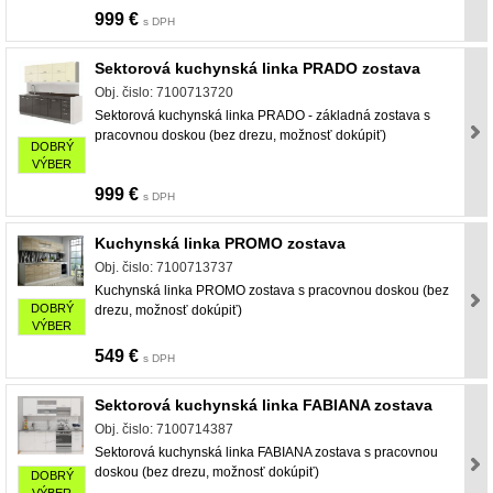
999 €
s DPH
Sektorová kuchynská linka PRADO zostava
Obj. čislo: 7100713720
Sektorová kuchynská linka PRADO - základná zostava s
pracovnou doskou (bez drezu, možnosť dokúpiť)
DOBRÝ
VÝBER
999 €
s DPH
Kuchynská linka PROMO zostava
Obj. čislo: 7100713737
Kuchynská linka PROMO zostava s pracovnou doskou (bez
DOBRÝ
drezu, možnosť dokúpiť)
VÝBER
549 €
s DPH
Sektorová kuchynská linka FABIANA zostava
Obj. čislo: 7100714387
Sektorová kuchynská linka FABIANA zostava s pracovnou
doskou (bez drezu, možnosť dokúpiť)
DOBRÝ
VÝBER