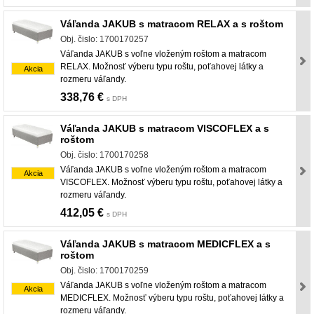
Váľanda JAKUB s matracom RELAX a s roštom
Obj. čislo: 1700170257
Váľanda JAKUB s voľne vloženým roštom a matracom
RELAX. Možnosť výberu typu roštu, poťahovej látky a
Akcia
rozmeru váľandy.
338,76 €
s DPH
Váľanda JAKUB s matracom VISCOFLEX a s
roštom
Obj. čislo: 1700170258
Váľanda JAKUB s voľne vloženým roštom a matracom
Akcia
VISCOFLEX. Možnosť výberu typu roštu, poťahovej látky a
rozmeru váľandy.
412,05 €
s DPH
Váľanda JAKUB s matracom MEDICFLEX a s
roštom
Obj. čislo: 1700170259
Váľanda JAKUB s voľne vloženým roštom a matracom
Akcia
MEDICFLEX. Možnosť výberu typu roštu, poťahovej látky a
rozmeru váľandy.