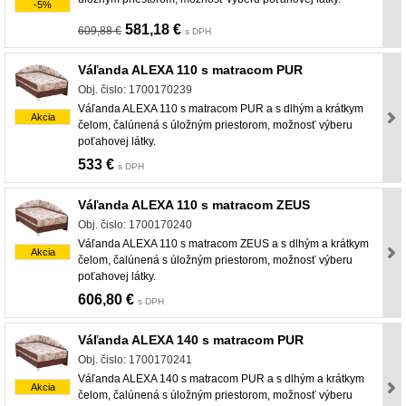
-5%
581,18 €
609,88 €
s DPH
Váľanda ALEXA 110 s matracom PUR
Obj. čislo: 1700170239
Váľanda ALEXA 110 s matracom PUR a s dlhým a krátkym
Akcia
čelom, čalúnená s úložným priestorom, možnosť výberu
poťahovej látky.
533 €
s DPH
Váľanda ALEXA 110 s matracom ZEUS
Obj. čislo: 1700170240
Váľanda ALEXA 110 s matracom ZEUS a s dlhým a krátkym
Akcia
čelom, čalúnená s úložným priestorom, možnosť výberu
poťahovej látky.
606,80 €
s DPH
Váľanda ALEXA 140 s matracom PUR
Obj. čislo: 1700170241
Váľanda ALEXA 140 s matracom PUR a s dlhým a krátkym
Akcia
čelom, čalúnená s úložným priestorom, možnosť výberu