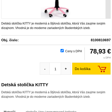
Detská stolička KITTY je moderná a štýlová stolička, ktorá Vás zaujme svojim
dizajnom. Vhodná je do moderne zariadených študentských izieb.
Obj. čislo:
8100810697
78,93 €
Ceny s DPH
s DPH
Do košíka
-
+
Detská stolička KITTY
Detská stolička KITTY je moderná a štýlová stolička, ktorá Vás zaujme svojim
dizajnom. Vhodná je do moderne zariadených študentských izieb.