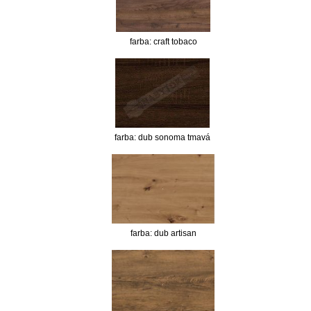
farba: craft tobaco
farba: dub sonoma tmavá
farba: dub artisan