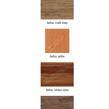
farba: craft zlaty
farba: jelša
farba: slivka valis