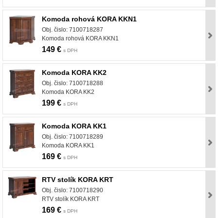
Komoda rohová KORA KKN1
Obj. čislo: 7100718287
Komoda rohová KORA KKN1
149 €
s DPH
Komoda KORA KK2
Obj. čislo: 7100718288
Komoda KORA KK2
199 €
s DPH
Komoda KORA KK1
Obj. čislo: 7100718289
Komoda KORA KK1
169 €
s DPH
RTV stolík KORA KRT
Obj. čislo: 7100718290
RTV stolík KORA KRT
169 €
s DPH