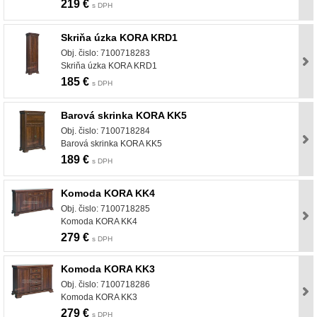
219 €
s DPH
Skriňa úzka KORA KRD1
Obj. čislo: 7100718283
Skriňa úzka KORA KRD1
185 €
s DPH
Barová skrinka KORA KK5
Obj. čislo: 7100718284
Barová skrinka KORA KK5
189 €
s DPH
Komoda KORA KK4
Obj. čislo: 7100718285
Komoda KORA KK4
279 €
s DPH
Komoda KORA KK3
Obj. čislo: 7100718286
Komoda KORA KK3
279 €
s DPH