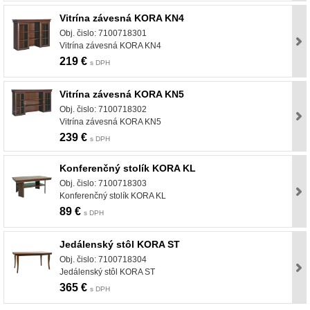
Vitrína závesná KORA KN4
Obj. čislo: 7100718301
Vitrína závesná KORA KN4
219 €
s DPH
Vitrína závesná KORA KN5
Obj. čislo: 7100718302
Vitrína závesná KORA KN5
239 €
s DPH
Konferenčný stolík KORA KL
Obj. čislo: 7100718303
Konferenčný stolík KORA KL
89 €
s DPH
Jedálenský stôl KORA ST
Obj. čislo: 7100718304
Jedálenský stôl KORA ST
365 €
s DPH