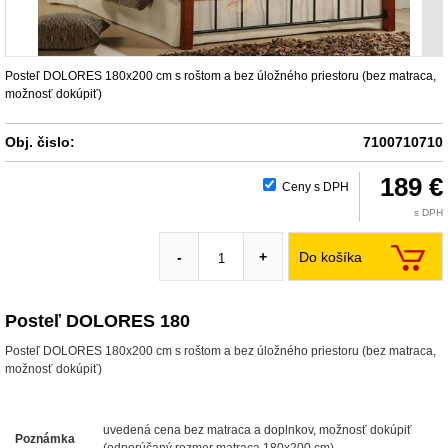
Posteľ DOLORES 180x200 cm s roštom a bez úložného priestoru (bez matraca,
možnosť dokúpiť)
Obj. čislo:
7100710710
189 €
Ceny s DPH
s DPH
Do košíka
-
+
Posteľ DOLORES 180
Posteľ DOLORES 180x200 cm s roštom a bez úložného priestoru (bez matraca,
možnosť dokúpiť)
uvedená cena bez matraca a doplnkov, možnosť dokúpiť
Poznámka