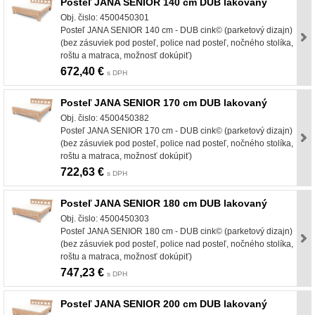
Posteľ JANA SENIOR 140 cm DUB lakovaný
Obj. čislo: 4500450301
Posteľ JANA SENIOR 140 cm - DUB cink© (parketový dizajn)
(bez zásuviek pod posteľ, police nad posteľ, nočného stolíka,
roštu a matraca, možnosť dokúpiť)
672,40 €
s DPH
Posteľ JANA SENIOR 170 cm DUB lakovaný
Obj. čislo: 4500450382
Posteľ JANA SENIOR 170 cm - DUB cink© (parketový dizajn)
(bez zásuviek pod posteľ, police nad posteľ, nočného stolíka,
roštu a matraca, možnosť dokúpiť)
722,63 €
s DPH
Posteľ JANA SENIOR 180 cm DUB lakovaný
Obj. čislo: 4500450303
Posteľ JANA SENIOR 180 cm - DUB cink© (parketový dizajn)
(bez zásuviek pod posteľ, police nad posteľ, nočného stolíka,
roštu a matraca, možnosť dokúpiť)
747,23 €
s DPH
Posteľ JANA SENIOR 200 cm DUB lakovaný