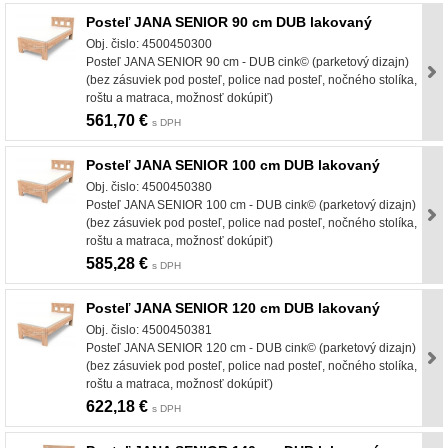
Posteľ JANA SENIOR 90 cm DUB lakovaný
Obj. čislo: 4500450300
Posteľ JANA SENIOR 90 cm - DUB cink© (parketový dizajn)
(bez zásuviek pod posteľ, police nad posteľ, nočného stolíka,
roštu a matraca, možnosť dokúpiť)
561,70 €
s DPH
Posteľ JANA SENIOR 100 cm DUB lakovaný
Obj. čislo: 4500450380
Posteľ JANA SENIOR 100 cm - DUB cink© (parketový dizajn)
(bez zásuviek pod posteľ, police nad posteľ, nočného stolíka,
roštu a matraca, možnosť dokúpiť)
585,28 €
s DPH
Posteľ JANA SENIOR 120 cm DUB lakovaný
Obj. čislo: 4500450381
Posteľ JANA SENIOR 120 cm - DUB cink© (parketový dizajn)
(bez zásuviek pod posteľ, police nad posteľ, nočného stolíka,
roštu a matraca, možnosť dokúpiť)
622,18 €
s DPH