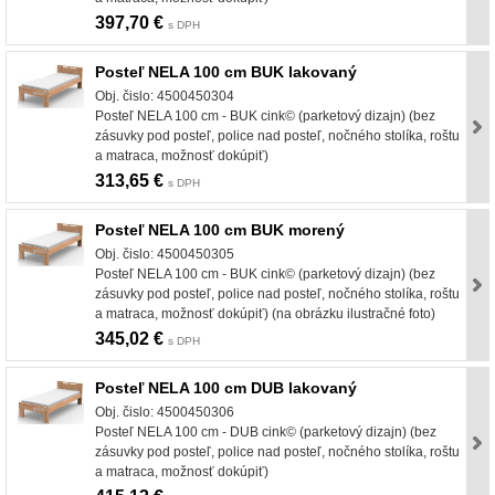
397,70 €
s DPH
Posteľ NELA 100 cm BUK lakovaný
Obj. čislo: 4500450304
Posteľ NELA 100 cm - BUK cink© (parketový dizajn) (bez
zásuvky pod posteľ, police nad posteľ, nočného stolíka, roštu
a matraca, možnosť dokúpiť)
313,65 €
s DPH
Posteľ NELA 100 cm BUK morený
Obj. čislo: 4500450305
Posteľ NELA 100 cm - BUK cink© (parketový dizajn) (bez
zásuvky pod posteľ, police nad posteľ, nočného stolíka, roštu
a matraca, možnosť dokúpiť) (na obrázku ilustračné foto)
345,02 €
s DPH
Posteľ NELA 100 cm DUB lakovaný
Obj. čislo: 4500450306
Posteľ NELA 100 cm - DUB cink© (parketový dizajn) (bez
zásuvky pod posteľ, police nad posteľ, nočného stolíka, roštu
a matraca, možnosť dokúpiť)