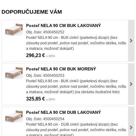
DOPORUČUJEME VÁM
Posteľ NELA 90 CM BUK LAKOVANÝ
Obj. čislo: 4500450252
Posteľ NELA 90 cm - BUK cink© (parketový dizajn) (bez
zásuvky pod posteľ, police nad posteľ, nočného stolíka, roštu
a matraca, možnosť dokúpiť)
296,23 €
s DPH
Posteľ NELA 90 CM BUK MORENÝ
Obj. čislo: 4500450253
Posteľ NELA 90 cm - BUK cink© (parketový dizajn) (bez
zásuvky pod posteľ, police nad posteľ, nočného stolíka, roštu
a matraca, možnosť dokúpiť) (na obrázku ilustračné foto)
325,85 €
s DPH
Posteľ NELA 90 CM DUB LAKOVANÝ
Obj. čislo: 4500450254
Posteľ NELA 90 cm - DUB cink© (parketový dizajn) (bez
zásuvky pod posteľ, police nad posteľ, nočného stolíka, roštu
a matraca, možnosť dokúpiť)