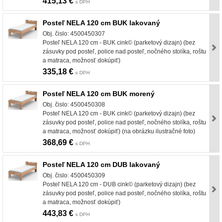
415,13 €
s DPH
Posteľ NELA 120 cm BUK lakovaný
Obj. čislo: 4500450307
Posteľ NELA 120 cm - BUK cink© (parketový dizajn) (bez
zásuvky pod posteľ, police nad posteľ, nočného stolíka, roštu
a matraca, možnosť dokúpiť)
335,18 €
s DPH
Posteľ NELA 120 cm BUK morený
Obj. čislo: 4500450308
Posteľ NELA 120 cm - BUK cink© (parketový dizajn) (bez
zásuvky pod posteľ, police nad posteľ, nočného stolíka, roštu
a matraca, možnosť dokúpiť) (na obrázku ilustračné foto)
368,69 €
s DPH
Posteľ NELA 120 cm DUB lakovaný
Obj. čislo: 4500450309
Posteľ NELA 120 cm - DUB cink© (parketový dizajn) (bez
zásuvky pod posteľ, police nad posteľ, nočného stolíka, roštu
a matraca, možnosť dokúpiť)
443,83 €
s DPH