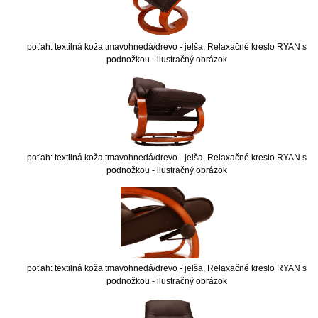
poťah: textilná koža tmavohnedá/drevo - jelša, Relaxačné kreslo RYAN s
podnožkou - ilustračný obrázok
poťah: textilná koža tmavohnedá/drevo - jelša, Relaxačné kreslo RYAN s
podnožkou - ilustračný obrázok
poťah: textilná koža tmavohnedá/drevo - jelša, Relaxačné kreslo RYAN s
podnožkou - ilustračný obrázok