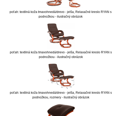
poťah: textilná koža tmavohnedá/drevo - jelša, Relaxačné kreslo RYAN s
podnožkou - ilustračný obrázok
poťah: textilná koža tmavohnedá/drevo - jelša, Relaxačné kreslo RYAN s
podnožkou - ilustračný obrázok
poťah: textilná koža tmavohnedá/drevo - jelša, Relaxačné kreslo RYAN s
podnožkou, rozmery - ilustračný obrázok