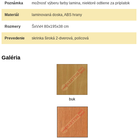
Poznámka
možnosť výberu farby lamina, niektoré odtiene za príplatok
Materiál
laminovaná doska, ABS hrany
Rozmery
ŠxVxH 80x195x38 cm
Prevedenie
skrinka široká 2-dverová, policová
Galéria
buk