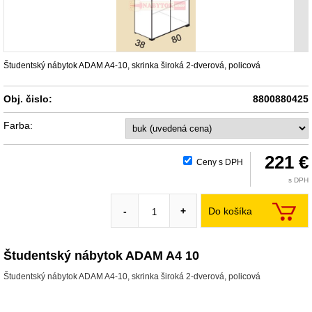
Študentský nábytok ADAM A4-10, skrinka široká 2-dverová, policová
Obj. čislo:
8800880425
Farba:
221 €
Ceny s DPH
s DPH
Do košíka
-
+
Študentský nábytok ADAM A4 10
Študentský nábytok ADAM A4-10, skrinka široká 2-dverová, policová