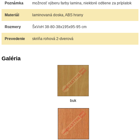
Poznámka
možnosť výberu farby lamina, niektoré odtiene za príplatok
Materiál
laminovaná doska, ABS hrany
Rozmery
ŠxVxH 38-80-38x195x95-95 cm
Prevedenie
skriňa rohová 2-dverová
Galéria
buk