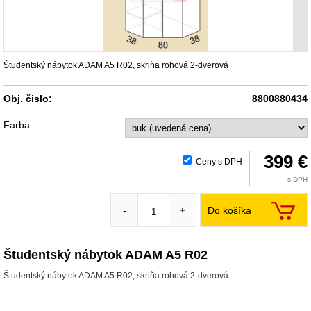
Študentský nábytok ADAM A5 R02, skriňa rohová 2-dverová
Obj. čislo:
8800880434
Farba:
399 €
Ceny s DPH
s DPH
Do košíka
-
+
Študentský nábytok ADAM A5 R02
Študentský nábytok ADAM A5 R02, skriňa rohová 2-dverová