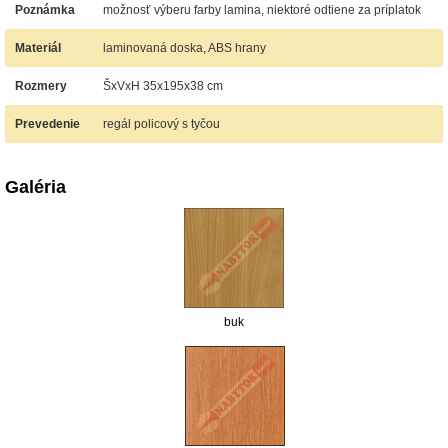
Poznámka
možnosť výberu farby lamina, niektoré odtiene za príplatok
Materiál
laminovaná doska, ABS hrany
Rozmery
ŠxVxH 35x195x38 cm
Prevedenie
regál policový s tyčou
Galéria
buk