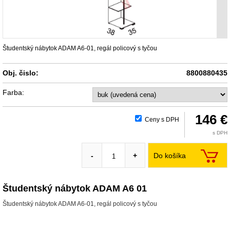
Študentský nábytok ADAM A6-01, regál policový s tyčou
Obj. čislo:
8800880435
Farba:
146 €
Ceny s DPH
s DPH
Do košíka
-
+
Študentský nábytok ADAM A6 01
Študentský nábytok ADAM A6-01, regál policový s tyčou