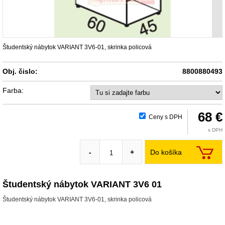
Študentský nábytok VARIANT 3V6-01, skrinka policová
Obj. čislo:
8800880493
Farba:
68 €
Ceny s DPH
s DPH
Do košíka
-
+
Študentský nábytok VARIANT 3V6 01
Študentský nábytok VARIANT 3V6-01, skrinka policová