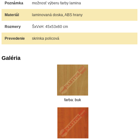
Poznámka
možnosť výberu farby lamina
Materiál
laminovaná doska, ABS hrany
Rozmery
ŠxVxH: 45x53x60 cm
Prevedenie
skrinka policová
Galéria
farba: buk