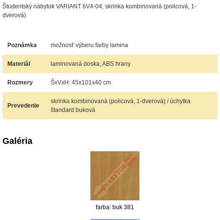
Študentský nábytok VARIANT 6V4-04, skrinka kombinovaná (policová, 1-
dverová)
Poznámka
možnosť výberu farby lamina
Materiál
laminovaná doska, ABS hrany
Rozmery
ŠxVxH: 45x101x40 cm
skrinka kombinovaná (policová, 1-dverová) / úchytka
Prevedenie
štandard buková
Galéria
farba: buk 381