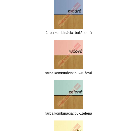
farba kombinácia: buk/modrá
farba kombinácia: buk/ružová
farba kombinácia: buk/zelená