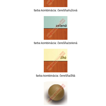
farba kombinácia: čerešňa/ružová
farba kombinácia: čerešňa/zelená
farba kombinácia: čerešňa/žltá