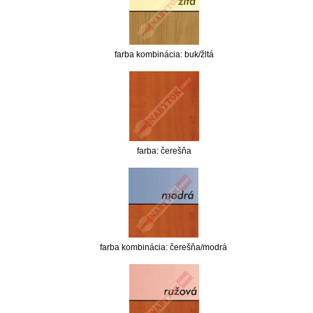
farba kombinácia: buk/žltá
farba: čerešňa
farba kombinácia: čerešňa/modrá