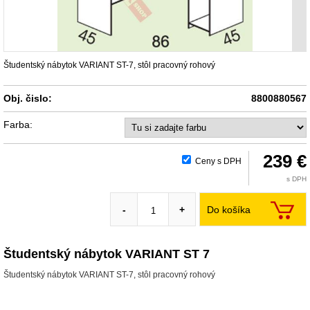
Študentský nábytok VARIANT ST-7, stôl pracovný rohový
Obj. čislo:
8800880567
Farba:
239 €
Ceny s DPH
s DPH
Do košíka
-
+
Študentský nábytok VARIANT ST 7
Študentský nábytok VARIANT ST-7, stôl pracovný rohový