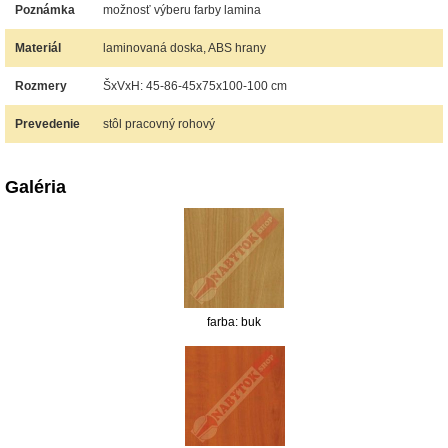
Poznámka
možnosť výberu farby lamina
Materiál
laminovaná doska, ABS hrany
Rozmery
ŠxVxH: 45-86-45x75x100-100 cm
Prevedenie
stôl pracovný rohový
Galéria
farba: buk