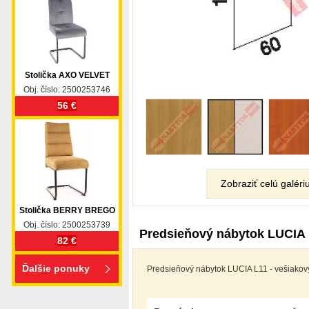
Stolička AXO VELVET
Obj. číslo: 2500253746
56 €
Zobraziť celú galéri
Stolička BERRY BREGO
Obj. číslo: 2500253739
Predsieňový nábytok LUCIA
82 €
Ďalšie ponuky
Predsieňový nábytok LUCIA L11 - vešiakov