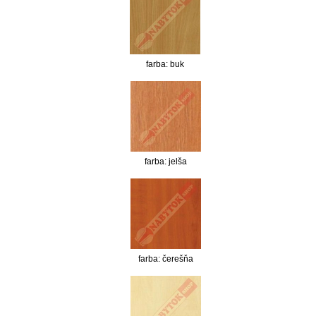
farba: buk
farba: jelša
farba: čerešňa