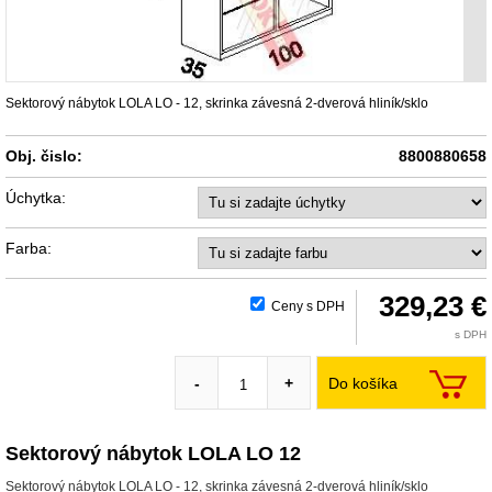
Sektorový nábytok LOLA LO - 12, skrinka závesná 2-dverová hliník/sklo
Obj. čislo:
8800880658
Úchytka:
Farba:
329,23 €
Ceny s DPH
s DPH
Do košíka
-
+
Sektorový nábytok LOLA LO 12
Sektorový nábytok LOLA LO - 12, skrinka závesná 2-dverová hliník/sklo