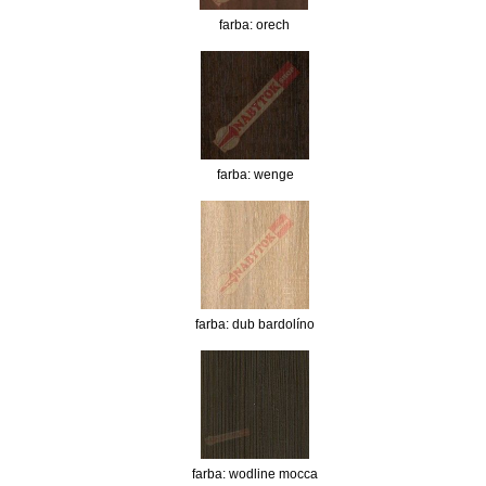
farba: orech
farba: wenge
farba: dub bardolíno
farba: wodline mocca