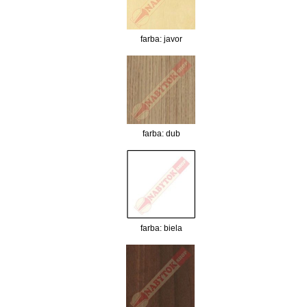
farba: javor
farba: dub
farba: biela