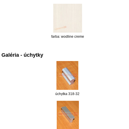
farba: wodline creme
Galéria - úchytky
úchytka 318-32