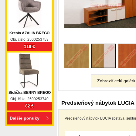
Kreslo AZALIA BREGO
Obj. číslo: 2500253753
116 €
Zobraziť celú galéri
Stolička BERRY BREGO
Obj. číslo: 2500253740
Predsieňový nábytok LUCIA 
82 €
Ďalšie ponuky
Predsieňový nábytok LUCIA zostava, sektor