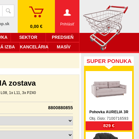
op.sk
Prihlásiť
0,00 €
VKA
SEKTOR
PREDSIEŇ
Á IZBA
KANCELÁRIA
MASÍV
SUPER PONUKA
IA zostava
 L08, 1x L11, 3x PZ40
8800880855
Pohovka AURELIA 3R
Obj. číslo: 7100716593
829 €