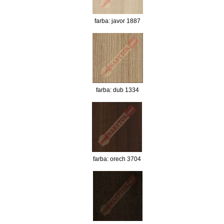
farba: javor 1887
farba: dub 1334
farba: orech 3704