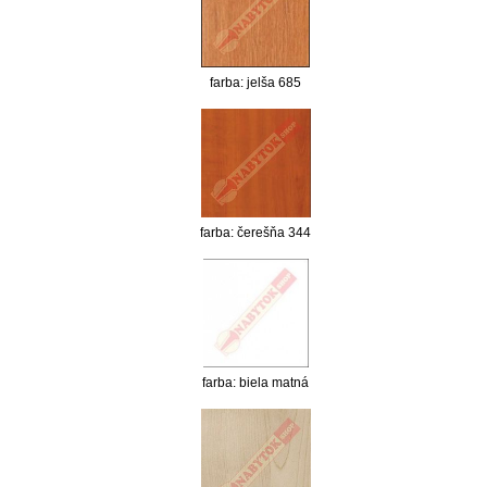
farba: jelša 685
farba: čerešňa 344
farba: biela matná