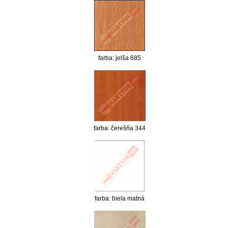
farba: jelša 685
farba: čerešňa 344
farba: biela matná