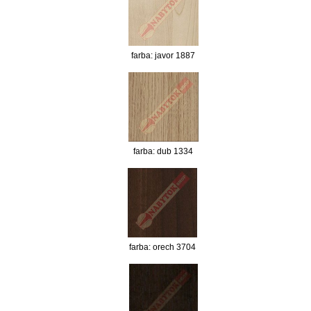
farba: javor 1887
farba: dub 1334
farba: orech 3704