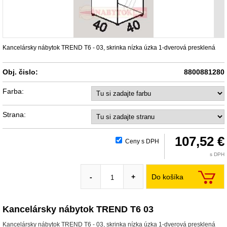
Kancelársky nábytok TREND T6 - 03, skrinka nízka úzka 1-dverová presklená
Obj. čislo:
8800881280
Farba:
Strana:
107,52 €
Ceny s DPH
s DPH
Do košíka
-
+
Kancelársky nábytok TREND T6 03
Kancelársky nábytok TREND T6 - 03, skrinka nízka úzka 1-dverová presklená