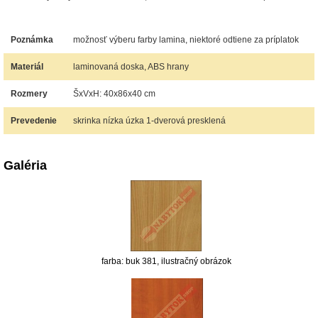
Poznámka
možnosť výberu farby lamina, niektoré odtiene za príplatok
Materiál
laminovaná doska, ABS hrany
Rozmery
ŠxVxH: 40x86x40 cm
Prevedenie
skrinka nízka úzka 1-dverová presklená
Galéria
farba: buk 381, ilustračný obrázok