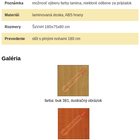
Poznámka
možnosť výberu farby lamina, niektoré odtiene za príplatok
Materiál
laminovaná doska, ABS hrany
Rozmery
ŠxVxH 180x75x80 cm
Prevedenie
stôl s plnými nohami 180 cm
Galéria
farba: buk 381, ilustračný obrázok