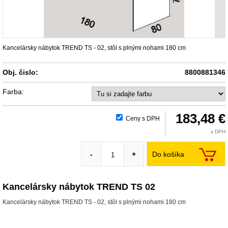
Kancelársky nábytok TREND TS - 02, stôl s plnými nohami 180 cm
Obj. čislo:
8800881346
Farba:
183,48 €
Ceny s DPH
s DPH
Do košíka
-
+
Kancelársky nábytok TREND TS 02
Kancelársky nábytok TREND TS - 02, stôl s plnými nohami 180 cm