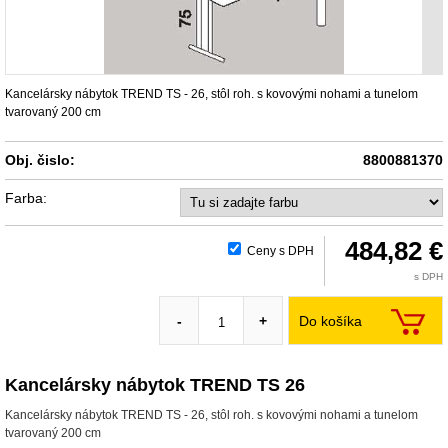
Kancelársky nábytok TREND TS - 26, stôl roh. s kovovými nohami a tunelom
tvarovaný 200 cm
Obj. čislo:
8800881370
Farba:
484,82 €
Ceny s DPH
s DPH
Do košíka
-
+
Kancelársky nábytok TREND TS 26
Kancelársky nábytok TREND TS - 26, stôl roh. s kovovými nohami a tunelom
tvarovaný 200 cm