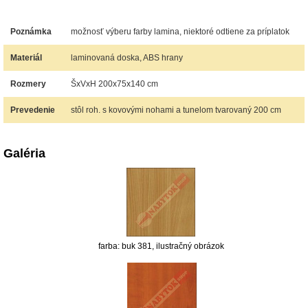
Poznámka
možnosť výberu farby lamina, niektoré odtiene za príplatok
Materiál
laminovaná doska, ABS hrany
Rozmery
ŠxVxH 200x75x140 cm
Prevedenie
stôl roh. s kovovými nohami a tunelom tvarovaný 200 cm
Galéria
farba: buk 381, ilustračný obrázok