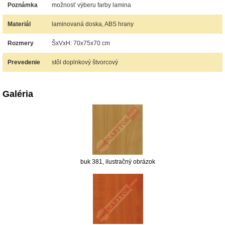
Poznámka
možnosť výberu farby lamina
Materiál
laminovaná doska, ABS hrany
Rozmery
ŠxVxH: 70x75x70 cm
Prevedenie
stôl doplnkový štvorcový
Galéria
buk 381, ilustračný obrázok