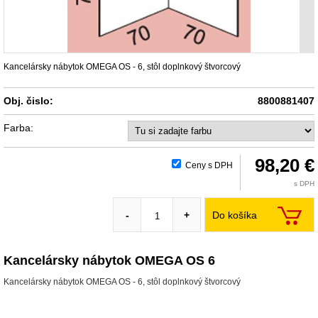
Kancelársky nábytok OMEGA OS - 6, stôl doplnkový štvorcový
Obj. čislo:
8800881407
Farba:
98,20 €
Ceny s DPH
s DPH
Do košíka
-
+
Kancelársky nábytok OMEGA OS 6
Kancelársky nábytok OMEGA OS - 6, stôl doplnkový štvorcový