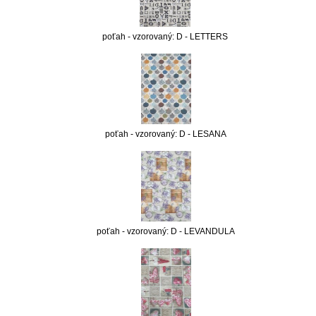
poťah - vzorovaný: D - LETTERS
poťah - vzorovaný: D - LESANA
poťah - vzorovaný: D - LEVANDULA