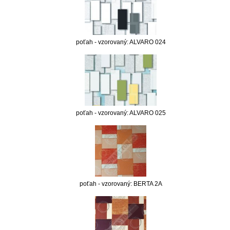
poťah - vzorovaný: ALVARO 024
poťah - vzorovaný: ALVARO 025
poťah - vzorovaný: BERTA 2A