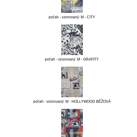
poťah - vzorovaný: M - CITY
poťah - vzorovaný: M - GRAFITY
poťah - vzorovaný: M - HOLLYWOOD BĚŽOVÁ