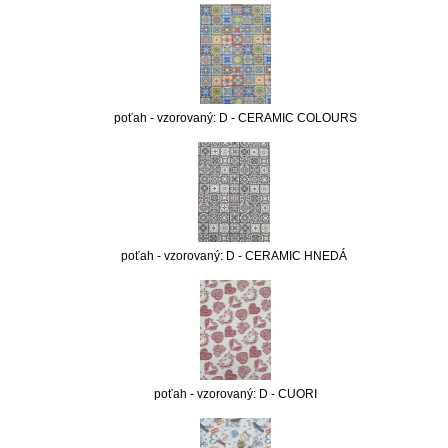
poťah - vzorovaný: D - CERAMIC COLOURS
poťah - vzorovaný: D - CERAMIC HNEDÁ
poťah - vzorovaný: D - CUORI