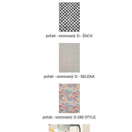
poťah - vzorovaný: D - ŠACH
poťah - vzorovaný: D - SELENA
poťah - vzorovaný: D-280 STYLE