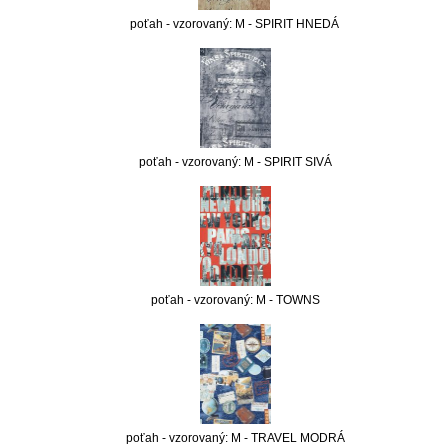
poťah - vzorovaný: M - SPIRIT HNEDÁ
poťah - vzorovaný: M - SPIRIT SIVÁ
poťah - vzorovaný: M - TOWNS
poťah - vzorovaný: M - TRAVEL MODRÁ