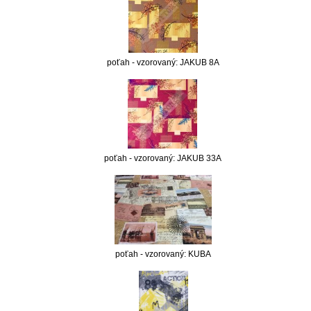
poťah - vzorovaný: JAKUB 8A
poťah - vzorovaný: JAKUB 33A
poťah - vzorovaný: KUBA