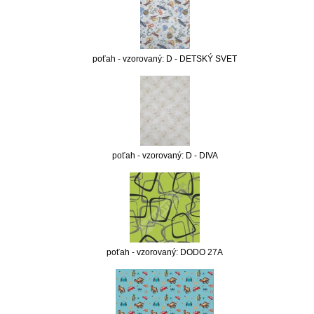
poťah - vzorovaný: D - DETSKÝ SVET
poťah - vzorovaný: D - DIVA
poťah - vzorovaný: DODO 27A