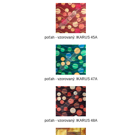
poťah - vzorovaný: IKARUS 45A
poťah - vzorovaný: IKARUS 47A
poťah - vzorovaný: IKARUS 48A