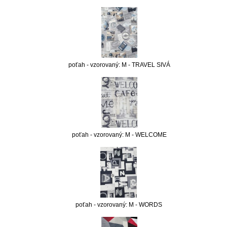
poťah - vzorovaný: M - TRAVEL SIVÁ
poťah - vzorovaný: M - WELCOME
poťah - vzorovaný: M - WORDS