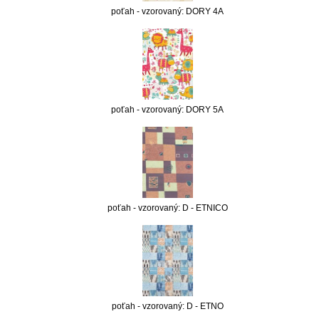
poťah - vzorovaný: DORY 4A
poťah - vzorovaný: DORY 5A
poťah - vzorovaný: D - ETNICO
poťah - vzorovaný: D - ETNO