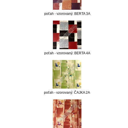
poťah - vzorovaný: BERTA 3A
poťah - vzorovaný: BERTA 4A
poťah - vzorovaný: ČAJKA 2A