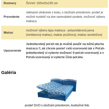
Rozmery
ŠxVxH: 165x43x195 cm
výklopné otváranie z boku, s úložným priestorom, posteľ je
Prevedenie
možné rozdeliť na dve samostatné postele, možnosť výberu
matraca
možnosť výberu typu matraca - polyuretánová pena
Matrac
(molitanový matrac), matrac pružinový, matrac sendvičový
Jednofarebný poťah nie je možné použiť na ložnú plochu
matraca !!, ak chcete posteľ celú vzorovanú tak v Poťah-
Upozornenie
jednofarebný si vyberte možnosť 0-poťah vzorovaný a v
Poťah-vzorovaný si vyberte číslo poťahu
Galéria
posteľ DUO s úložným priestorom, ilustračné foto