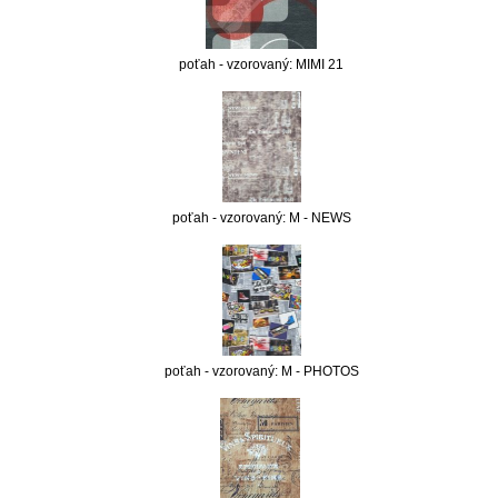
poťah - vzorovaný: MIMI 21
poťah - vzorovaný: M - NEWS
poťah - vzorovaný: M - PHOTOS