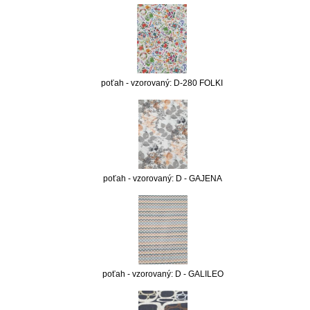
poťah - vzorovaný: D-280 FOLKI
poťah - vzorovaný: D - GAJENA
poťah - vzorovaný: D - GALILEO