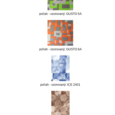
poťah - vzorovaný: GUSTO 5A
poťah - vzorovaný: GUSTO 6A
poťah - vzorovaný: ICE 2401