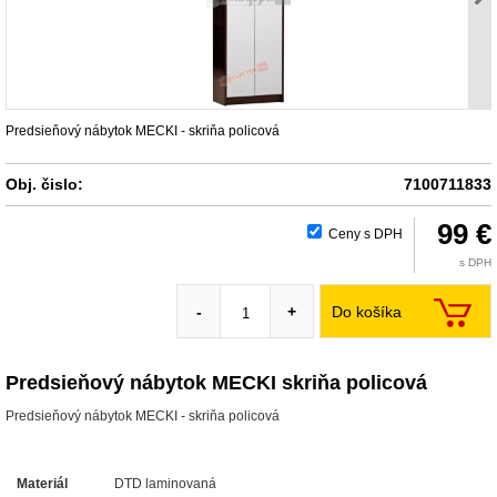
Predsieňový nábytok MECKI - skriňa policová
Obj. čislo:
7100711833
99 €
Ceny s DPH
s DPH
Do košíka
-
+
Predsieňový nábytok MECKI skriňa policová
Predsieňový nábytok MECKI - skriňa policová
Materiál
DTD laminovaná