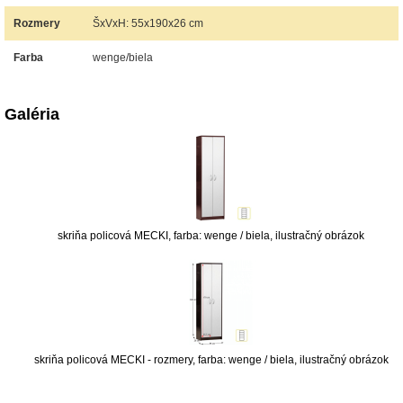
Rozmery
ŠxVxH: 55x190x26 cm
Farba
wenge/biela
Galéria
skriňa policová MECKI, farba: wenge / biela, ilustračný obrázok
skriňa policová MECKI - rozmery, farba: wenge / biela, ilustračný obrázok