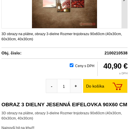
3D obrazy na plátne, obrazy 3-dielne Rozmer trojobrazu 90x60cm (40x30cm,
60x30cm, 40x30cm)
Obj. čislo:
2100210538
40,90 €
Ceny s DPH
s DPH
Do košíka
-
+
OBRAZ 3 DIELNY JESENNÁ EIFELOVKA 90X60 CM
3D obrazy na plátne, obrazy 3-dielne Rozmer trojobrazu 90x60cm (40x30cm,
60x30cm, 40x30cm)
Najnovší hit na trhu!!!