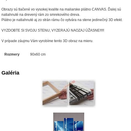
Obrazy sú tlačené vo vysokej kvalite na maliarske plátno CANVAS. Ďalej sú
natiahnuté na drevený rám zo smrekového dreva.
Plátno je natiahnuté aj zo strán rámu čo vytvára na stene jedinečný 3D efekt.
VYZDOBTE SI SVOJU STENU, VYZERAJÚ NAOZAJ ÚŽASNE!!!!!
V prípade záujmu Vám vyrobíme tento 3D obraz na mieru.
Rozmery
90x60 cm
Galéria