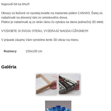
Najnovší hit na trhu!!!
Obrazy sú tlačené vo vysokej kvalite na maliarske plátno CANVAS. Ďalej sú
natiahnuté na drevený rám zo smrekového dreva.
Plátno je natiahnuté aj zo strán rámu čo vytvára na stene jedinečný 3D efekt.
VYZDOBTE SI SVOJU STENU, VYZERAJÚ NAOZAJ ÚŽASNE!!!!!
V prípade záujmu Vám vyrobíme tento 3D obraz na mieru.
Rozmery
150x100 cm
Galéria