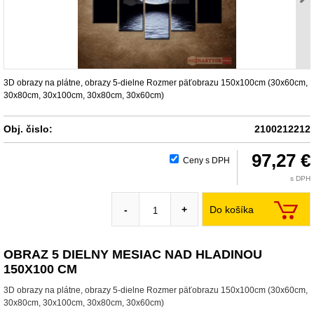
3D obrazy na plátne, obrazy 5-dielne Rozmer päťobrazu 150x100cm (30x60cm,
30x80cm, 30x100cm, 30x80cm, 30x60cm)
Obj. čislo:
2100212212
97,27 €
Ceny s DPH
s DPH
Do košíka
-
+
OBRAZ 5 DIELNY MESIAC NAD HLADINOU
150X100 CM
3D obrazy na plátne, obrazy 5-dielne Rozmer päťobrazu 150x100cm (30x60cm,
30x80cm, 30x100cm, 30x80cm, 30x60cm)