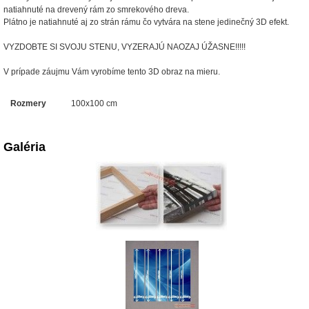
natiahnuté na drevený rám zo smrekového dreva.
Plátno je natiahnuté aj zo strán rámu čo vytvára na stene jedinečný 3D efekt.
VYZDOBTE SI SVOJU STENU, VYZERAJÚ NAOZAJ ÚŽASNE!!!!!
V prípade záujmu Vám vyrobíme tento 3D obraz na mieru.
Rozmery
100x100 cm
Galéria