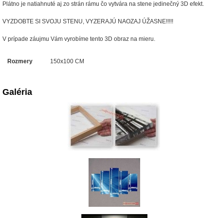
Plátno je natiahnuté aj zo strán rámu čo vytvára na stene jedinečný 3D efekt.
VYZDOBTE SI SVOJU STENU, VYZERAJÚ NAOZAJ ÚŽASNE!!!!!
V prípade záujmu Vám vyrobíme tento 3D obraz na mieru.
Rozmery
150x100 CM
Galéria