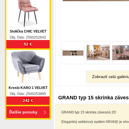
Stolička CHIC VELVET
Obj. číslo: 2500252642
52 €
Zobraziť celú galéri
Kreslo KARO 1 VELVET
Obj. číslo: 2500253895
GRAND typ 15 skrinka záve
242 €
Ďalšie ponuky
GRAND typ 15 skrinka závesná 2D
Elegantný sektorový systém GRAND je vhodn