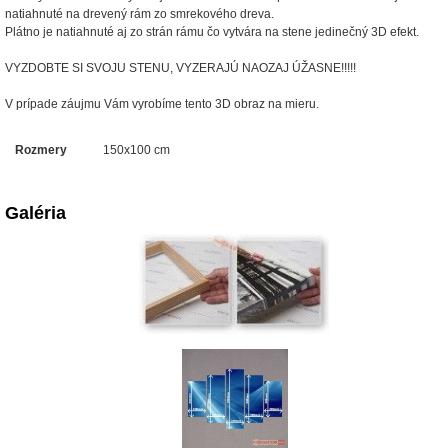
natiahnuté na drevený rám zo smrekového dreva.
Plátno je natiahnuté aj zo strán rámu čo vytvára na stene jedinečný 3D efekt.
VYZDOBTE SI SVOJU STENU, VYZERAJÚ NAOZAJ ÚŽASNE!!!!!
V prípade záujmu Vám vyrobíme tento 3D obraz na mieru.
Rozmery
150x100 cm
Galéria