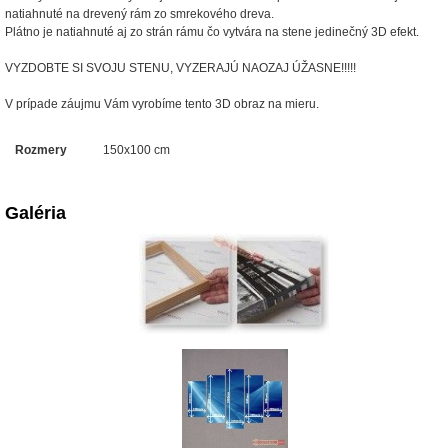
natiahnuté na drevený rám zo smrekového dreva.
Plátno je natiahnuté aj zo strán rámu čo vytvára na stene jedinečný 3D efekt.
VYZDOBTE SI SVOJU STENU, VYZERAJÚ NAOZAJ ÚŽASNE!!!!!
V prípade záujmu Vám vyrobíme tento 3D obraz na mieru.
Rozmery
150x100 cm
Galéria