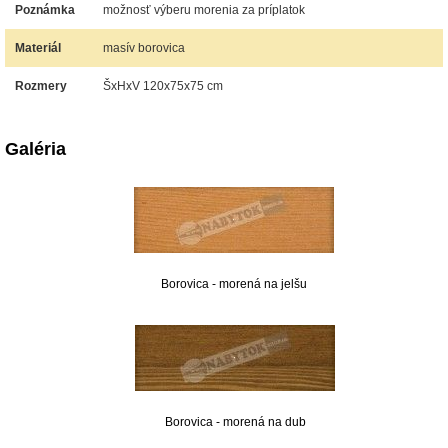
Poznámka
možnosť výberu morenia za príplatok
Materiál
masív borovica
Rozmery
ŠxHxV 120x75x75 cm
Galéria
Borovica - morená na jelšu
Borovica - morená na dub