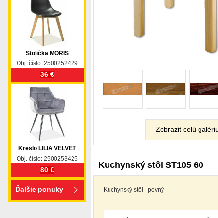
Stolička MORIS
Obj. číslo: 2500252429
36 €
Zobraziť celú galéri
Kreslo LILIA VELVET
Obj. číslo: 2500253425
Kuchynský stôl ST105 60
80 €
Ďalšie ponuky
Kuchynský stôl - pevný