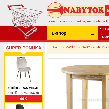
„a nemusíte chodiť nikde, my prídeme k
SKL
E-shop
KÚP
SUPER PONUKA
Úvod
MASÍV
NÁBYTOK MASÍV -
Stolička ARCO VELVET
Obj. číslo: 2500253768
60 €