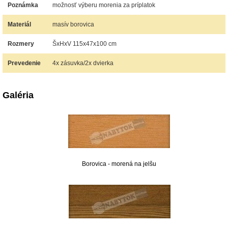
Poznámka
možnosť výberu morenia za príplatok
Materiál
masív borovica
Rozmery
ŠxHxV 115x47x100 cm
Prevedenie
4x zásuvka/2x dvierka
Galéria
Borovica - morená na jelšu