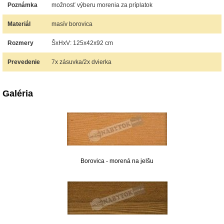
Poznámka
možnosť výberu morenia za príplatok
Materiál
masív borovica
Rozmery
ŠxHxV: 125x42x92 cm
Prevedenie
7x zásuvka/2x dvierka
Galéria
Borovica - morená na jelšu