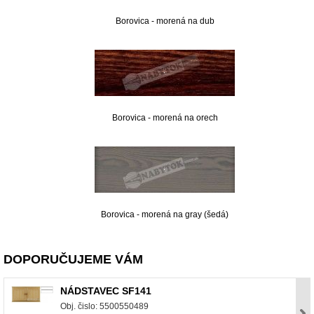
Borovica - morená na dub
Borovica - morená na orech
Borovica - morená na gray (šedá)
DOPORUČUJEME VÁM
NÁDSTAVEC SF141
Obj. čislo: 5500550489