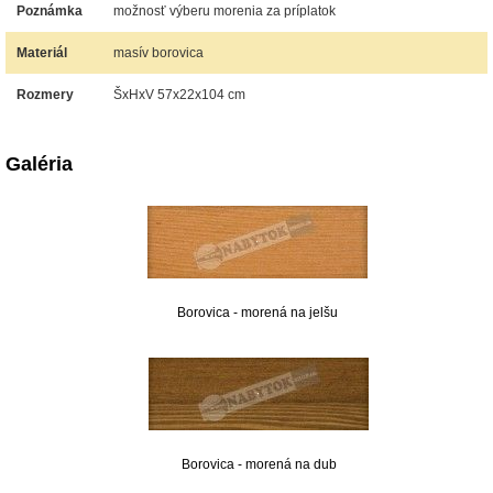
Poznámka
možnosť výberu morenia za príplatok
Materiál
masív borovica
Rozmery
ŠxHxV 57x22x104 cm
Galéria
Borovica - morená na jelšu
Borovica - morená na dub