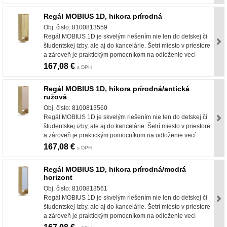
Regál MOBIUS 1D, hikora prírodná
Obj. čislo: 8100813559
Regál MOBIUS 1D je skvelým riešením nie len do detskej či
študentskej izby, ale aj do kancelárie. Šetrí miesto v priestore
a zároveň je praktickým pomocníkom na odloženie vecí
167,08 €
s DPH
Regál MOBIUS 1D, hikora prírodná/antická
ružová
Obj. čislo: 8100813560
Regál MOBIUS 1D je skvelým riešením nie len do detskej či
študentskej izby, ale aj do kancelárie. Šetrí miesto v priestore
a zároveň je praktickým pomocníkom na odloženie vecí
167,08 €
s DPH
Regál MOBIUS 1D, hikora prírodná/modrá
horizont
Obj. čislo: 8100813561
Regál MOBIUS 1D je skvelým riešením nie len do detskej či
študentskej izby, ale aj do kancelárie. Šetrí miesto v priestore
a zároveň je praktickým pomocníkom na odloženie vecí