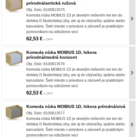
prírodná/antická ružová
Obj. čislo: 8100813575
Komoda nízka MOBIUS 1D je skvelým riešením nie len do
detskej či študentskej izby, ale aj do obývačky, spálne alebo
kancelárie. Šetrí miesto v priestore a zároveň je praktickým
pomocníkom na odloženie vecí
62,53 €
s DPH
Komoda nízka MOBIUS 1D, hikora
prírodná/modrá horizont
Obj. čislo: 8100813576
Komoda nízka MOBIUS 1D je skvelým riešením nie len do
detskej či študentskej izby, ale aj do obývačky, spálne alebo
kancelárie. Šetrí miesto v priestore a zároveň je praktickým
pomocníkom na odloženie vecí
62,53 €
s DPH
Komoda nízka MOBIUS 1D, hikora prírodná/sivá
Obj. čislo: 8100813577
Komoda nízka MOBIUS 1D je skvelým riešením nie len do
detskej či študentskej izby, ale aj do obývačky, spálne alebo
kancelárie. Šetrí miesto v priestore a zároveň je praktickým
pomocníkom na odloženie vecí