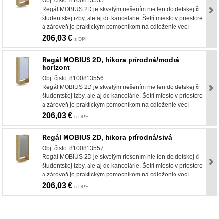
Obj. čislo: 8100813555
Regál MOBIUS 2D je skvelým riešením nie len do detskej či
študentskej izby, ale aj do kancelárie. Šetrí miesto v priestore
a zároveň je praktickým pomocníkom na odloženie vecí
206,03 €
s DPH
Regál MOBIUS 2D, hikora prírodná/modrá
horizont
Obj. čislo: 8100813556
Regál MOBIUS 2D je skvelým riešením nie len do detskej či
študentskej izby, ale aj do kancelárie. Šetrí miesto v priestore
a zároveň je praktickým pomocníkom na odloženie vecí
206,03 €
s DPH
Regál MOBIUS 2D, hikora prírodná/sivá
Obj. čislo: 8100813557
Regál MOBIUS 2D je skvelým riešením nie len do detskej či
študentskej izby, ale aj do kancelárie. Šetrí miesto v priestore
a zároveň je praktickým pomocníkom na odloženie vecí
206,03 €
s DPH
nabytok, nábytok, predaj nabytku, predaj nábytku, internetový nábytok, dom nábytku, dom
nabytku, kuchynká linka, linka, kuchyna, obývacia izba, pohovka, pohovky, posteľ, postel,