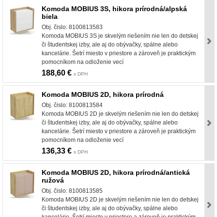
Komoda MOBIUS 3S, hikora prírodná/alpská
biela
Obj. čislo: 8100813583
Komoda MOBIUS 3S je skvelým riešením nie len do detskej
či študentskej izby, ale aj do obývačky, spálne alebo
kancelárie. Šetrí miesto v priestore a zároveň je praktickým
pomocníkom na odloženie vecí
188,60 €
s DPH
Komoda MOBIUS 2D, hikora prírodná
Obj. čislo: 8100813584
Komoda MOBIUS 2D je skvelým riešením nie len do detskej
či študentskej izby, ale aj do obývačky, spálne alebo
kancelárie. Šetrí miesto v priestore a zároveň je praktickým
pomocníkom na odloženie vecí
136,33 €
s DPH
Komoda MOBIUS 2D, hikora prírodná/antická
ružová
Obj. čislo: 8100813585
Komoda MOBIUS 2D je skvelým riešením nie len do detskej
či študentskej izby, ale aj do obývačky, spálne alebo
kancelárie. Šetrí miesto v priestore a zároveň je praktickým