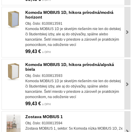
Komoda MOBIUS 1D, hikora prírodná/modrá
horizont
Obj. čislo: 8100813591
Komoda MOBIUS 1D je skvelým riešením nie len do detskej
či študentskej izby, ale aj do obývačky, spálne alebo
kancelárie. Šetrí miesto v priestore a zároveň je praktickým
pomocníkom, na odloženie vecí
99,43 €
s DPH
Komoda MOBIUS 1D, hikora prírodná/alpská
biela
Obj. čislo: 8100813593
Komoda MOBIUS 1D je skvelým riešením nie len do detskej
či študentskej izby, ale aj do obývačky, spálne alebo
kancelárie. Šetrí miesto v priestore a zároveň je praktickým
pomocníkom, na odloženie vecí
99,43 €
s DPH
Zostava MOBIUS 1
Obj. čislo: 8100813594
Zostava MOBIUS 1, sektor: 5x Komoda nízka MOBIUS 1D, 2x