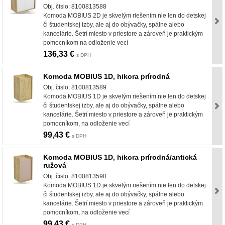
Obj. čislo: 8100813588
Komoda MOBIUS 2D je skvelým riešením nie len do detskej
či študentskej izby, ale aj do obývačky, spálne alebo
kancelárie. Šetrí miesto v priestore a zároveň je praktickým
pomocníkom na odloženie vecí
136,33 €
s DPH
Komoda MOBIUS 1D, hikora prírodná
Obj. čislo: 8100813589
Komoda MOBIUS 1D je skvelým riešením nie len do detskej
či študentskej izby, ale aj do obývačky, spálne alebo
kancelárie. Šetrí miesto v priestore a zároveň je praktickým
pomocníkom, na odloženie vecí
99,43 €
s DPH
Komoda MOBIUS 1D, hikora prírodná/antická
ružová
Obj. čislo: 8100813590
Komoda MOBIUS 1D je skvelým riešením nie len do detskej
či študentskej izby, ale aj do obývačky, spálne alebo
kancelárie. Šetrí miesto v priestore a zároveň je praktickým
pomocníkom, na odloženie vecí
99,43 €
s DPH