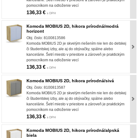
pomocníkom na odloženie vecí
136,33 €
s DPH
Komoda MOBIUS 2D, hikora prírodná/modrá
horizont
Obj. čislo: 8100813586
Komoda MOBIUS 2D je skvelým riešením nie len do detskej
či študentskej izby, ale aj do obývačky, spálne alebo
kancelárie. Šetrí miesto v priestore a zároveň je praktickým
pomocníkom na odloženie vecí
136,33 €
s DPH
Komoda MOBIUS 2D, hikora prírodná/sivá
Obj. čislo: 8100813587
Komoda MOBIUS 2D je skvelým riešením nie len do detskej
či študentskej izby, ale aj do obývačky, spálne alebo
kancelárie. Šetrí miesto v priestore a zároveň je praktickým
pomocníkom na odloženie vecí
136,33 €
s DPH
Komoda MOBIUS 2D, hikora prírodná/alpská
biela