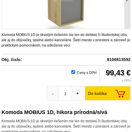
Komoda MOBIUS 1D je skvelým riešením nie len do detskej či študentskej izby,
ale aj do obývačky, spálne alebo kancelárie. Šetrí miesto v priestore a zároveň je
praktickým pomocníkom, na odloženie vecí
Obj. čislo:
8100813592
99,43 €
Ceny s DPH
s DPH
Do košíka
-
+
Komoda MOBIUS 1D, hikora prírodná/sivá
Komoda MOBIUS 1D je skvelým riešením nie len do detskej či študentskej izby,
ale aj do obývačky, spálne alebo kancelárie. Šetrí miesto v priestore a zároveň je
praktickým pomocníkom, na odloženie vecí