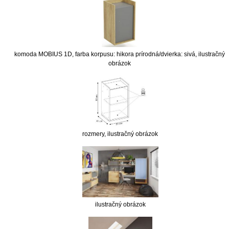
komoda MOBIUS 1D, farba korpusu: hikora prírodná/dvierka: sivá, ilustračný
obrázok
rozmery, ilustračný obrázok
ilustračný obrázok