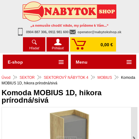
„a nemusíte chodiť nikde, my prídeme k Vám...“
0904 887 306, 0911 981 600
operator@nabytokshop.sk
0,00 €
Hľadať
Prihlásiť
E-shop
Menu
Úvod
SEKTOR
SEKTOROVÝ NÁBYTOK 4
MOBIUS
Komoda
MOBIUS 1D, hikora prírodná/sivá
Komoda MOBIUS 1D, hikora
prírodná/sivá