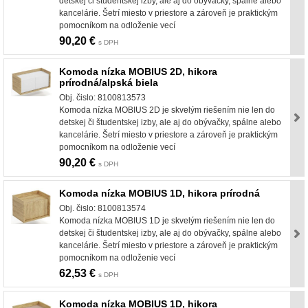
detskej či študentskej izby, ale aj do obývačky, spálne alebo
kancelárie. Šetrí miesto v priestore a zároveň je praktickým
pomocníkom na odloženie vecí
90,20 €
s DPH
Komoda nízka MOBIUS 2D, hikora
prírodná/alpská biela
Obj. čislo: 8100813573
Komoda nízka MOBIUS 2D je skvelým riešením nie len do
detskej či študentskej izby, ale aj do obývačky, spálne alebo
kancelárie. Šetrí miesto v priestore a zároveň je praktickým
pomocníkom na odloženie vecí
90,20 €
s DPH
Komoda nízka MOBIUS 1D, hikora prírodná
Obj. čislo: 8100813574
Komoda nízka MOBIUS 1D je skvelým riešením nie len do
detskej či študentskej izby, ale aj do obývačky, spálne alebo
kancelárie. Šetrí miesto v priestore a zároveň je praktickým
pomocníkom na odloženie vecí
62,53 €
s DPH
Komoda nízka MOBIUS 1D, hikora