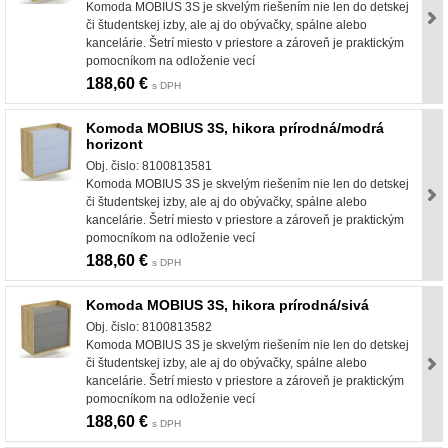
Komoda MOBIUS 3S je skvelým riešením nie len do detskej
či študentskej izby, ale aj do obývačky, spálne alebo
kancelárie. Šetrí miesto v priestore a zároveň je praktickým
pomocníkom na odloženie vecí
188,60 €
s DPH
Komoda MOBIUS 3S, hikora prírodná/modrá
horizont
Obj. čislo: 8100813581
Komoda MOBIUS 3S je skvelým riešením nie len do detskej
či študentskej izby, ale aj do obývačky, spálne alebo
kancelárie. Šetrí miesto v priestore a zároveň je praktickým
pomocníkom na odloženie vecí
188,60 €
s DPH
Komoda MOBIUS 3S, hikora prírodná/sivá
Obj. čislo: 8100813582
Komoda MOBIUS 3S je skvelým riešením nie len do detskej
či študentskej izby, ale aj do obývačky, spálne alebo
kancelárie. Šetrí miesto v priestore a zároveň je praktickým
pomocníkom na odloženie vecí
188,60 €
s DPH