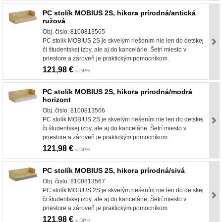
PC stolík MOBIUS 2S, hikora prírodná/antická
ružová
Obj. čislo: 8100813565
PC stolík MOBIUS 2S je skvelým riešením nie len do detskej
či študentskej izby, ale aj do kancelárie. Šetrí miesto v
priestore a zároveň je praktickým pomocníkom.
121,98 €
s DPH
PC stolík MOBIUS 2S, hikora prírodná/modrá
horizont
Obj. čislo: 8100813566
PC stolík MOBIUS 2S je skvelým riešením nie len do detskej
či študentskej izby, ale aj do kancelárie. Šetrí miesto v
priestore a zároveň je praktickým pomocníkom.
121,98 €
s DPH
PC stolík MOBIUS 2S, hikora prírodná/sivá
Obj. čislo: 8100813567
PC stolík MOBIUS 2S je skvelým riešením nie len do detskej
či študentskej izby, ale aj do kancelárie. Šetrí miesto v
priestore a zároveň je praktickým pomocníkom
121,98 €
s DPH