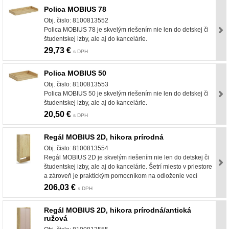
Polica MOBIUS 78
Obj. čislo: 8100813552
Polica MOBIUS 78 je skvelým riešením nie len do detskej či
študentskej izby, ale aj do kancelárie.
29,73 €
s DPH
Polica MOBIUS 50
Obj. čislo: 8100813553
Polica MOBIUS 50 je skvelým riešením nie len do detskej či
študentskej izby, ale aj do kancelárie.
20,50 €
s DPH
Regál MOBIUS 2D, hikora prírodná
Obj. čislo: 8100813554
Regál MOBIUS 2D je skvelým riešením nie len do detskej či
študentskej izby, ale aj do kancelárie. Šetrí miesto v priestore
a zároveň je praktickým pomocníkom na odloženie vecí
206,03 €
s DPH
Regál MOBIUS 2D, hikora prírodná/antická
ružová