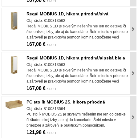
167,08 €
s DPH
Regál MOBIUS 1D, hikora prírodná/sivá
Obj. čislo: 8100813562
Regál MOBIUS 1D je skvelým riešením nie len do detskej či
študentskej izby, ale aj do kancelárie. Šetrí miesto v priestore
a zároveň je praktickým pomocníkom na odloženie vecí
167,08 €
s DPH
Regál MOBIUS 1D, hikora prírodná/alpská biela
Obj. čislo: 8100813563
Regál MOBIUS 1D je skvelým riešením nie len do detskej či
študentskej izby, ale aj do kancelárie. Šetrí miesto v priestore
a zároveň je praktickým pomocníkom na odloženie vecí
167,08 €
s DPH
PC stolík MOBIUS 2S, hikora prírodná
Obj. čislo: 8100813564
PC stolík MOBIUS 2S je skvelým riešením nie len do detskej
či študentskej izby, ale aj do kancelárie. Šetrí miesto v
priestore a zároveň je praktickým pomocníkom.
121,98 €
s DPH