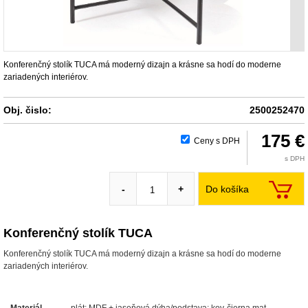
Konferenčný stolík TUCA má moderný dizajn a krásne sa hodí do moderne
zariadených interiérov.
Obj. čislo:
2500252470
175 €
Ceny s DPH
s DPH
Do košíka
-
+
Konferenčný stolík TUCA
Konferenčný stolík TUCA má moderný dizajn a krásne sa hodí do moderne
zariadených interiérov.