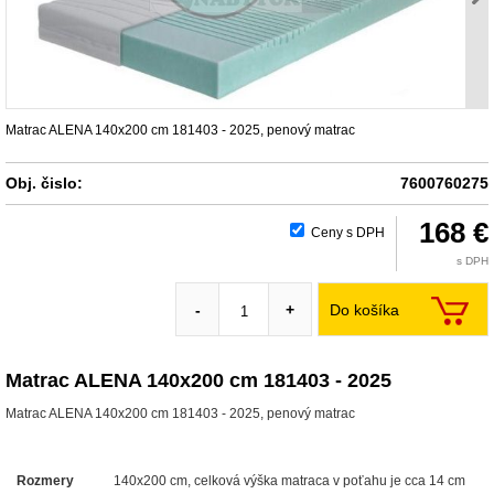
Matrac ALENA 140x200 cm 181403 - 2025, penový matrac
Obj. čislo:
7600760275
168 €
Ceny s DPH
s DPH
Do košíka
-
+
Matrac ALENA 140x200 cm 181403 - 2025
Matrac ALENA 140x200 cm 181403 - 2025, penový matrac
Rozmery
140x200 cm, celková výška matraca v poťahu je cca 14 cm