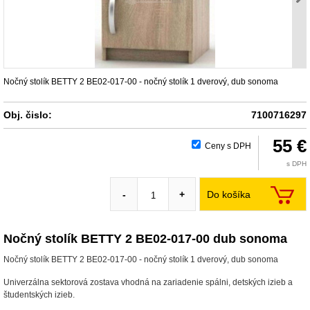
Nočný stolík BETTY 2 BE02-017-00 - nočný stolík 1 dverový, dub sonoma
Obj. čislo:
7100716297
55 €
Ceny s DPH
s DPH
Do košíka
-
+
Nočný stolík BETTY 2 BE02-017-00 dub sonoma
Nočný stolík BETTY 2 BE02-017-00 - nočný stolík 1 dverový, dub sonoma
Univerzálna sektorová zostava vhodná na zariadenie spálni, detských izieb a
študentských izieb.