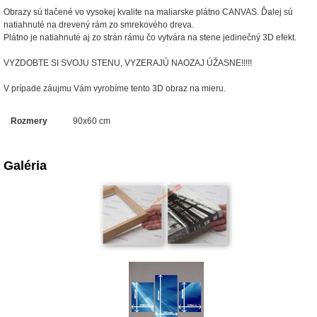
Obrazy sú tlačené vo vysokej kvalite na maliarske plátno CANVAS. Ďalej sú
natiahnuté na drevený rám zo smrekového dreva.
Plátno je natiahnuté aj zo strán rámu čo vytvára na stene jedinečný 3D efekt.
VYZDOBTE SI SVOJU STENU, VYZERAJÚ NAOZAJ ÚŽASNE!!!!!
V prípade záujmu Vám vyrobíme tento 3D obraz na mieru.
Rozmery
90x60 cm
Galéria